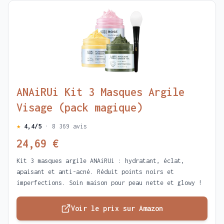
ANAiRUi Kit 3 Masques Argile
Visage (pack magique)
★
4,4/5
· 8 369 avis
24,69 €
Kit 3 masques argile ANAiRUi : hydratant, éclat,
apaisant et anti-acné. Réduit points noirs et
imperfections. Soin maison pour peau nette et glowy !
Voir le prix sur Amazon