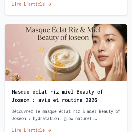
Lire l'article
bienfaits et propose une routine mixte idéale
pour hydrater, purifier et retrouver un teint
équilibré.
Masque éclat riz miel Beauty of
Joseon : avis et routine 2026
Découvrez le masque éclat riz & miel Beauty of
Joseon : hydratation, glow naturel,
exfoliation douce. Avis 2026, bienfaits pour
Lire l'article