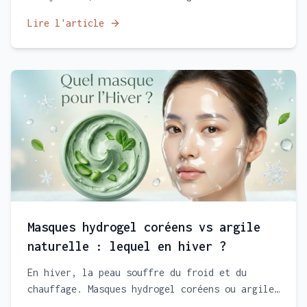
les trois gestes qui comptent vraiment le soir
Lire l'article
venu, les erreurs à éviter, et comment adapter
votre routine naturelle pendant tout l'été.
Masques hydrogel coréens vs argile
naturelle : lequel en hiver ?
En hiver, la peau souffre du froid et du
chauffage. Masques hydrogel coréens ou argiles
naturelles ? Cet article compare leurs