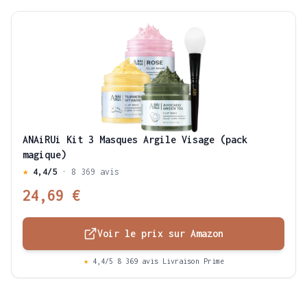
ANAiRUi Kit 3 Masques Argile Visage (pack
magique)
★
4,4/5
· 8 369 avis
24,69 €
Voir le prix sur Amazon
★
4,4/5
·
8 369 avis
·
Livraison Prime