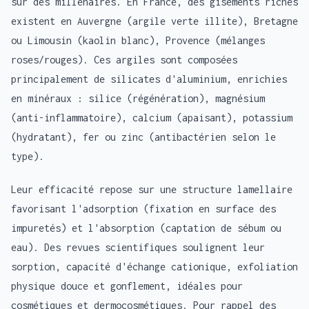
sur des millénaires. En France, des gisements riches
existent en Auvergne (argile verte illite), Bretagne
ou Limousin (kaolin blanc), Provence (mélanges
roses/rouges). Ces argiles sont composées
principalement de silicates d'aluminium, enrichies
en minéraux : silice (régénération), magnésium
(anti-inflammatoire), calcium (apaisant), potassium
(hydratant), fer ou zinc (antibactérien selon le
type).
Leur efficacité repose sur une structure lamellaire
favorisant l'adsorption (fixation en surface des
impuretés) et l'absorption (captation de sébum ou
eau). Des revues scientifiques soulignent leur
sorption, capacité d'échange cationique, exfoliation
physique douce et gonflement, idéales pour
cosmétiques et dermocosmétiques. Pour rappel des