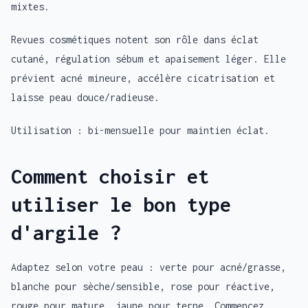
mixtes.
Revues cosmétiques notent son rôle dans éclat
cutané, régulation sébum et apaisement léger. Elle
prévient acné mineure, accélère cicatrisation et
laisse peau douce/radieuse.
Utilisation : bi-mensuelle pour maintien éclat.
Comment choisir et
utiliser le bon type
d'argile ?
Adaptez selon votre peau : verte pour acné/grasse,
blanche pour sèche/sensible, rose pour réactive,
rouge pour mature, jaune pour terne. Commencez