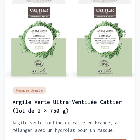
Masques Argile
Argile Verte Ultra-Ventilée Cattier
(lot de 2 × 750 g)
Argile verte surfine extraite en France, à
mélanger avec un hydrolat pour un masque
maison. Absorbe l'excès de sébum, élimine les